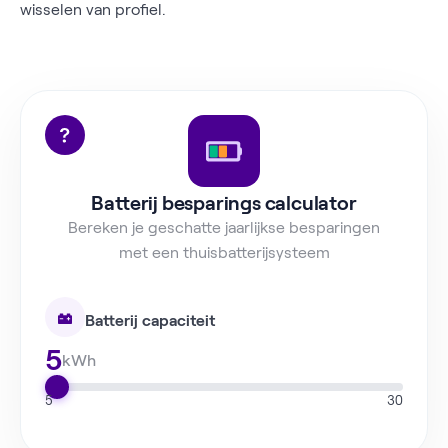
wisselen van profiel.
Batterij besparings calculator
Bereken je geschatte jaarlijkse besparingen
met een thuisbatterijsysteem
Batterij capaciteit
5
kWh
5
30