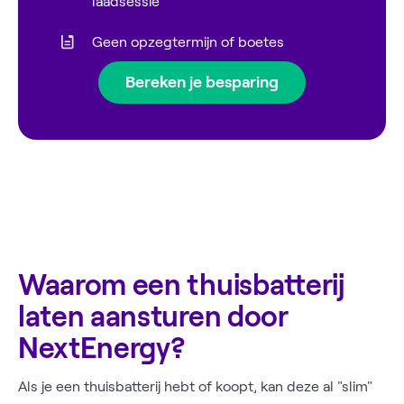
laadsessie
Geen opzegtermijn of boetes
Bereken je besparing
Waarom een thuisbatterij
laten aansturen door
NextEnergy?
Als je een thuisbatterij hebt of koopt, kan deze al "slim"