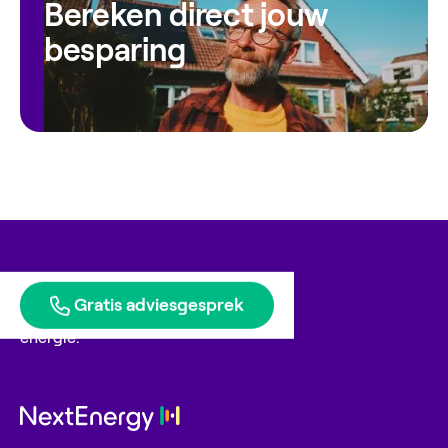
Bereken direct jouw
besparing
Gratis adviesgesprek
Blije klanten geven ons
energie.