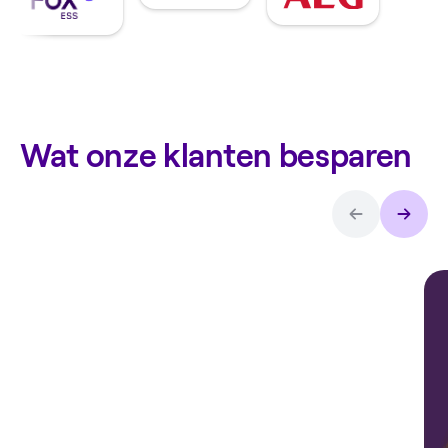
Wat onze klanten besparen
Arthur over
de
thuisbatterij