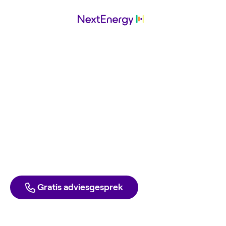
Stap naar duurzaam
werkt
met NextEnergy
Ga ook voor de laagste energierekening. Met groene
stroom en gas tegen inkoopprijs. Elke dag opzegbaar,
zonder boete.
Direct aanmelden
Liever één van onze experts spreken?
Gratis adviesgesprek