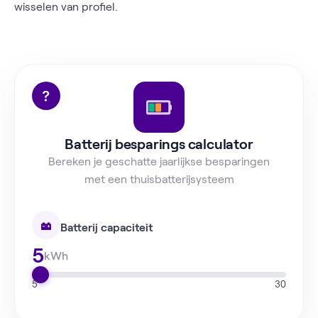
wisselen van profiel.
Batterij besparings calculator
Bereken je geschatte jaarlijkse besparingen
met een thuisbatterijsysteem
Batterij capaciteit
5
kWh
5
30