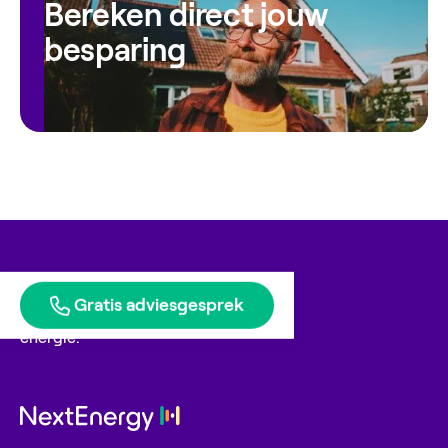
Bereken direct jouw
besparing
Gratis adviesgesprek
Blije klanten geven ons
energie.