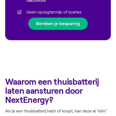
laadsessie
Geen opzegtermijn of boetes
Bereken je besparing
Waarom een thuisbatterij
laten aansturen door
NextEnergy?
Als je een thuisbatterij hebt of koopt, kan deze al "slim"