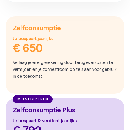
Zelfconsumptie
Je bespaart jaarlijks
€ 650
Verlaag je energierekening door terugleverkosten te
vermijden en je zonnestroom op te slaan voor gebruik
in de toekomst.
MEEST GEKOZEN
Zelfconsumptie Plus
Je bespaart & verdient jaarlijks