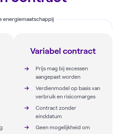
le energiemaatschappij
Variabel contract
Prijs mag bij excessen
aangepast worden
Verdienmodel op basis van
verbruik en risicomarges
Contract zonder
einddatum
ig
Geen mogelijkheid om