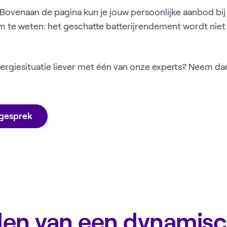
Bovenaan de pagina kun je jouw persoonlijke aanbod bi
te weten: het geschatte batterijrendement wordt niet 
ergiesituatie liever met één van onze experts? Neem dan 
sgesprek
len van een dynamisc