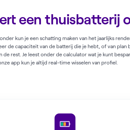
ert een thuisbatterij 
eronder kun je een schatting maken van het jaarlijks ren
teer de capaciteit van de batterij die je hebt, of van plan
n de rest. Je leest onder de calculator wat je kunt besp
onze app kun je altijd real-time wisselen van profiel.