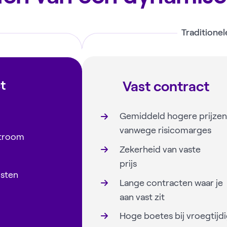
Traditione
t
Vast contract
Gemiddeld hogere prijzen
vanwege risicomarges
stroom
Zekerheid van vaste
prijs
osten
Lange contracten waar je
aan vast zit
Hoge boetes bij vroegtijd