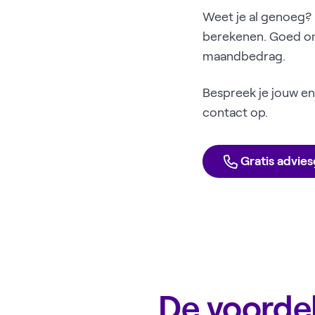
Weet je al genoeg? 
berekenen. Goed om 
maandbedrag.
Bespreek je jouw en
contact op.
Gratis advie
De voorde