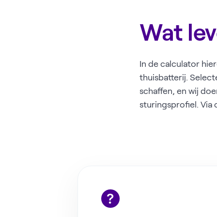
Wat lev
In de calculator hi
thuisbatterij. Selec
schaffen, en wij doe
sturingsprofiel. Via 