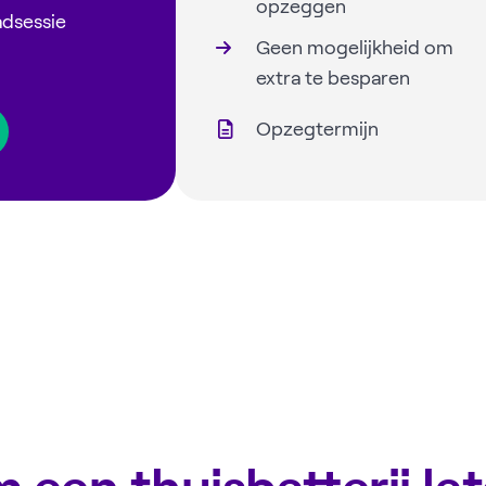
opzeggen
adsessie
Geen mogelijkheid om
extra te besparen
Opzegtermijn