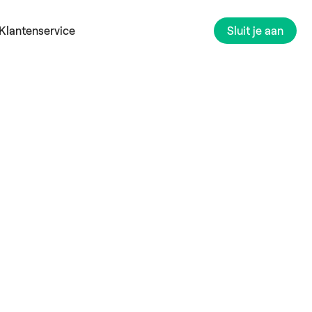
Klantenservice
Sluit je aan