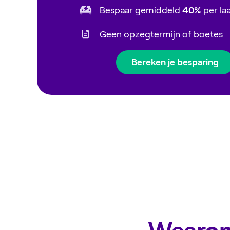
Bespaar gemiddeld
40%
per la
Geen opzegtermijn of boetes
Bereken je besparing