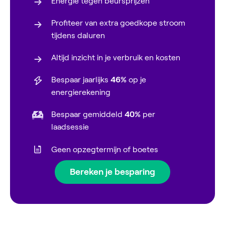
Energie tegen beursprijzen
Profiteer van extra goedkope stroom
tijdens daluren
Altijd inzicht in je verbruik en kosten
Bespaar jaarlijks
46%
op je
energierekening
Bespaar gemiddeld
40%
per
laadsessie
Geen opzegtermijn of boetes
Bereken je besparing