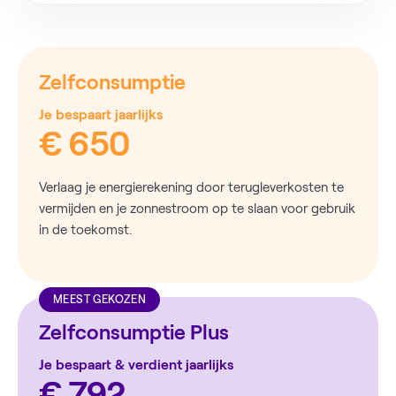
Zelfconsumptie
Je bespaart jaarlijks
€ 650
Verlaag je energierekening door terugleverkosten te
vermijden en je zonnestroom op te slaan voor gebruik
in de toekomst.
MEEST GEKOZEN
Zelfconsumptie Plus
Je bespaart & verdient jaarlijks
€ 792