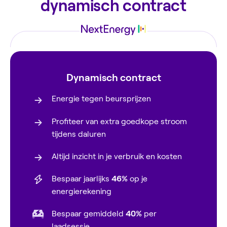
dynamisch contract
Dynamisch contract
Energie tegen beursprijzen
Profiteer van extra goedkope stroom
tijdens daluren
Altijd inzicht in je verbruik en kosten
Bespaar jaarlijks
46%
op je
energierekening
Bespaar gemiddeld
40%
per
laadsessie