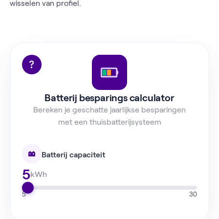
wisselen van profiel.
Batterij besparings calculator
Bereken je geschatte jaarlijkse besparingen
met een thuisbatterijsysteem
Batterij capaciteit
5
kWh
5
30