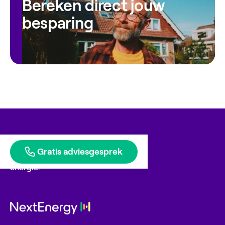
Bereken direct jouw
besparing
Gratis adviesgesprek
Blije klanten geven ons
energie.