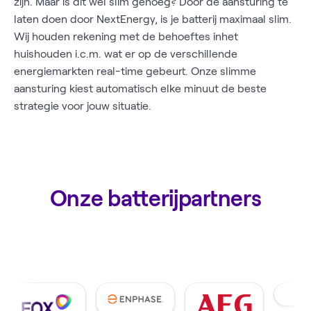
zijn. Maar is dit wel slim genoeg? Door de aansturing te
laten doen door NextEnergy, is je batterij maximaal slim.
Wij houden rekening met de behoeftes inhet
huishouden i.c.m. wat er op de verschillende
energiemarkten real-time gebeurt. Onze slimme
aansturing kiest automatisch elke minuut de beste
strategie voor jouw situatie.
Onze batterijpartners