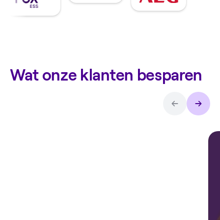
Wat onze klanten besparen
Arthur over
de
thuisbatterij