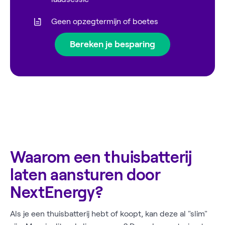
Geen opzegtermijn of boetes
Bereken je besparing
Waarom een thuisbatterij
laten aansturen door
NextEnergy?
Als je een thuisbatterij hebt of koopt, kan deze al "slim"