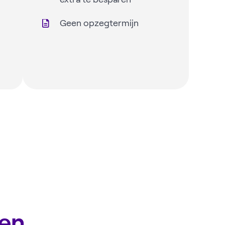
Geen opzegtermijn
ten