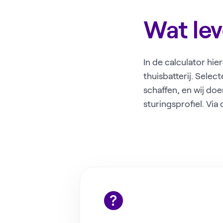
Wat lev
In de calculator hi
thuisbatterij. Selec
schaffen, en wij doe
sturingsprofiel. Via 