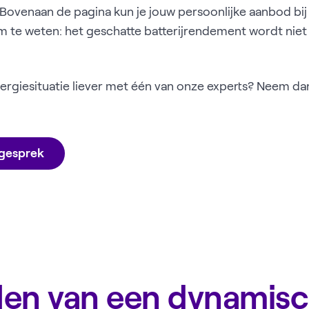
Bovenaan de pagina kun je jouw persoonlijke aanbod bi
te weten: het geschatte batterijrendement wordt niet 
ergiesituatie liever met één van onze experts? Neem dan 
sgesprek
len van een dynamisc