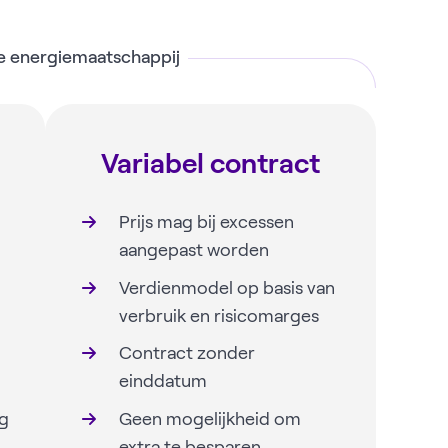
le energiemaatschappij
Variabel contract
Prijs mag bij excessen
aangepast worden
Verdienmodel op basis van
verbruik en risicomarges
Contract zonder
einddatum
ig
Geen mogelijkheid om
extra te besparen