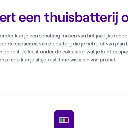
ert een thuisbatterij 
eronder kun je een schatting maken van het jaarlijks ren
teer de capaciteit van de batterij die je hebt, of van plan
n de rest. Je leest onder de calculator wat je kunt besp
onze app kun je altijd real-time wisselen van profiel.