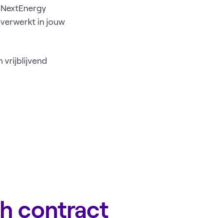
j NextEnergy
verwerkt in jouw
vrijblijvend
h contract