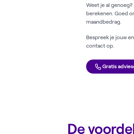
Weet je al genoeg? 
berekenen. Goed om 
maandbedrag.
Bespreek je jouw en
contact op.
Gratis advie
De voorde