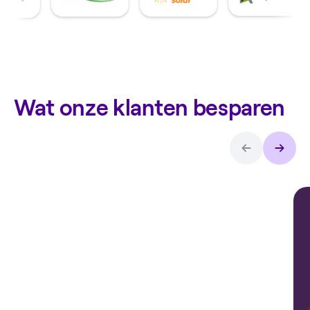
Wat onze klanten besparen
Arthur over
de
thuisbatterij