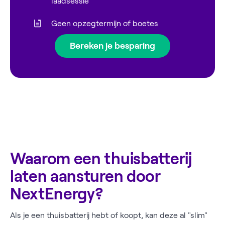
laadsessie
Geen opzegtermijn of boetes
Bereken je besparing
Waarom een thuisbatterij
laten aansturen door
NextEnergy?
Als je een thuisbatterij hebt of koopt, kan deze al "slim"