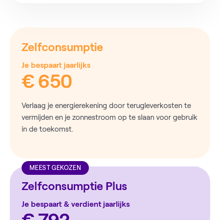
Zelfconsumptie
Je bespaart jaarlijks
€ 650
Verlaag je energierekening door terugleverkosten te
vermijden en je zonnestroom op te slaan voor gebruik
in de toekomst.
MEEST GEKOZEN
Zelfconsumptie Plus
Je bespaart & verdient jaarlijks