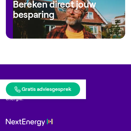
Bereken direct jouw
besparing
Gratis adviesgesprek
Blije klanten geven ons
energie.