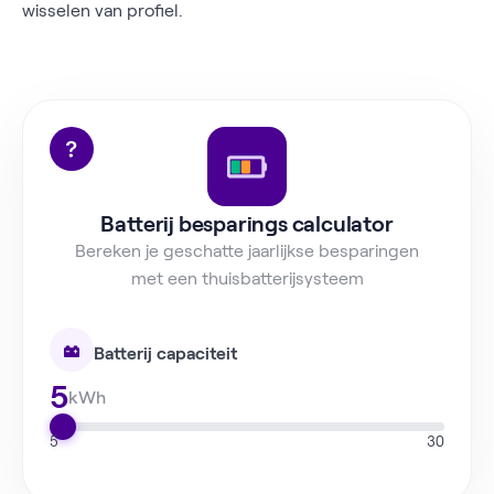
wisselen van profiel.
Batterij besparings calculator
Bereken je geschatte jaarlijkse besparingen
met een thuisbatterijsysteem
Batterij capaciteit
5
kWh
5
30