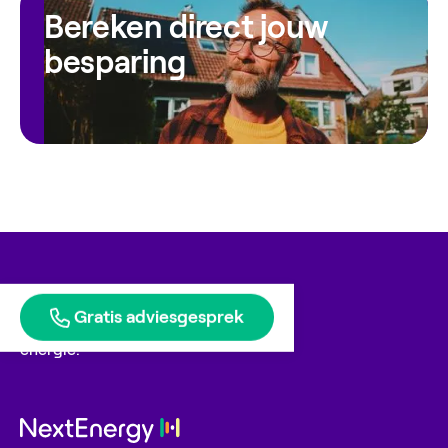
Bereken direct jouw
besparing
Gratis adviesgesprek
Blije klanten geven ons
energie.