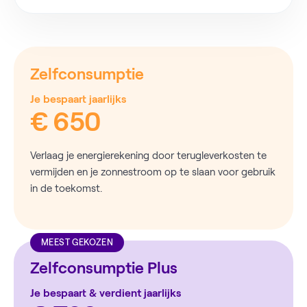
Zelfconsumptie
Je bespaart jaarlijks
€ 650
Verlaag je energierekening door terugleverkosten te
vermijden en je zonnestroom op te slaan voor gebruik
in de toekomst.
MEEST GEKOZEN
Zelfconsumptie Plus
Je bespaart & verdient jaarlijks