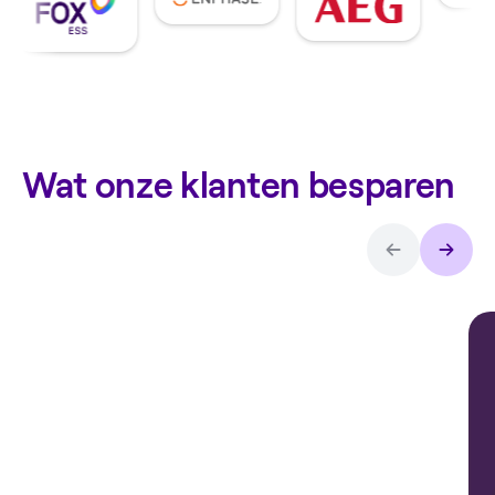
Wat onze klanten besparen
Arthur over
de
thuisbatterij