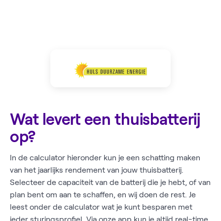
Wat levert een thuisbatterij
op?
In de calculator hieronder kun je een schatting maken
van het jaarlijks rendement van jouw thuisbatterij.
Selecteer de capaciteit van de batterij die je hebt, of van
plan bent om aan te schaffen, en wij doen de rest. Je
leest onder de calculator wat je kunt besparen met
ieder sturingsprofiel. Via onze app kun je altijd real-time