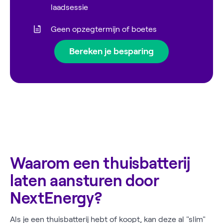
laadsessie
Geen opzegtermijn of boetes
Bereken je besparing
Waarom een thuisbatterij
laten aansturen door
NextEnergy?
Als je een thuisbatterij hebt of koopt, kan deze al "slim"