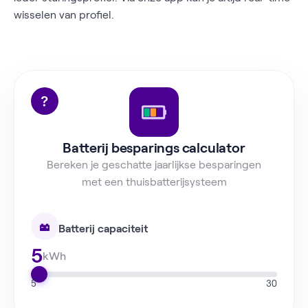
wisselen van profiel.
Batterij besparings calculator
Bereken je geschatte jaarlijkse besparingen
met een thuisbatterijsysteem
Batterij capaciteit
5
kWh
5
30