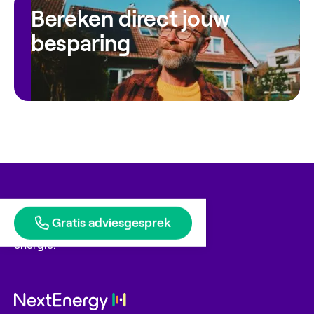
Bereken direct jouw
besparing
Gratis adviesgesprek
Blije klanten geven ons
energie.