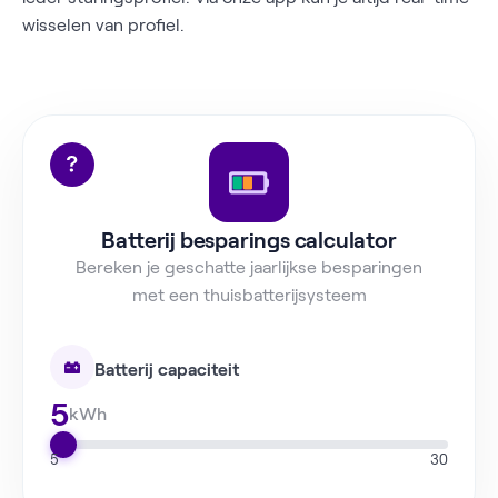
wisselen van profiel.
Batterij besparings calculator
Bereken je geschatte jaarlijkse besparingen
met een thuisbatterijsysteem
Batterij capaciteit
5
kWh
5
30