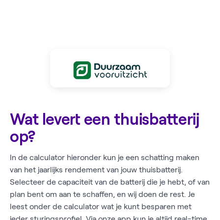
Wat levert een thuisbatterij
op?
In de calculator hieronder kun je een schatting maken
van het jaarlijks rendement van jouw thuisbatterij.
Selecteer de capaciteit van de batterij die je hebt, of van
plan bent om aan te schaffen, en wij doen de rest. Je
leest onder de calculator wat je kunt besparen met
ieder sturingsprofiel. Via onze app kun je altijd real-time