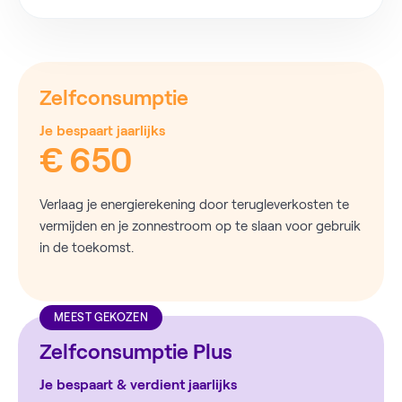
Zelfconsumptie
Je bespaart jaarlijks
€ 650
Verlaag je energierekening door terugleverkosten te
vermijden en je zonnestroom op te slaan voor gebruik
in de toekomst.
MEEST GEKOZEN
Zelfconsumptie Plus
Je bespaart & verdient jaarlijks