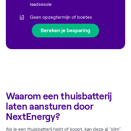
laadsessie
Geen opzegtermijn of boetes
Bereken je besparing
Waarom een thuisbatterij
laten aansturen door
NextEnergy?
Als je een thuisbatterij hebt of koopt, kan deze al "slim"