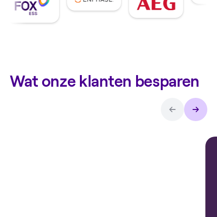
Wat onze klanten besparen
Arthur over
de
thuisbatterij