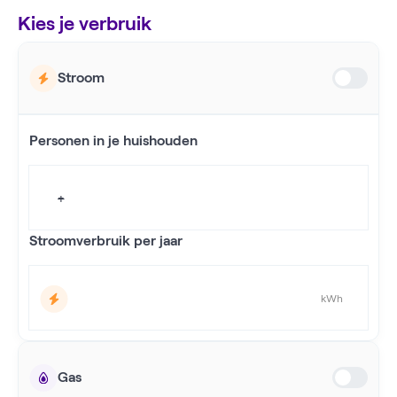
Kies je verbruik
Stroom
Personen in je huishouden
+
-
Stroomverbruik per jaar
kWh
Gas