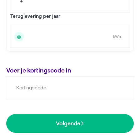
+
-
Teruglevering per jaar
kWh
Voer je kortingscode in
Volgende